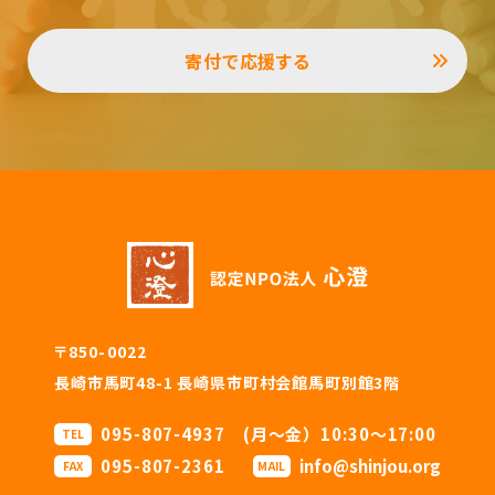
寄付で応援する
〒850-0022
長崎市馬町48-1 長崎県市町村会館馬町別館3階
095-807-4937 (月〜金）10:30〜17:00
TEL
095-807-2361
info@shinjou.org
FAX
MAIL