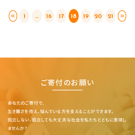
1
...
16
17
18
19
20
21
ご寄付のお願い
あなたのご寄付で、
生き難さを抱え、悩んでいる方を支えることができます。
孤立しない、孤立しても大丈夫な社会を私たちとともに実現し
ませんか？