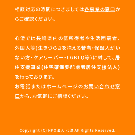
相談対応の時間につきましては
各事業の窓口
か
らご確認ください。
心澄では長崎県内の低所得者や生活困窮者、
外国人等(生きづらさを抱える若者・保証人がい
ない方・ケアリーバー・LGBTQ等)に対して、
居
住支援事業(住宅確保要配慮者居住支援法人)
を行っております。
お電話またはホームページの
お問い合わせ窓
口
から、お気軽にご相談ください。
Copyright (C) NPO法人 心澄 All Rights Reserved.