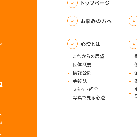
トップページ
お悩みの方へ
心澄とは
〜
これからの展望
団体概要
情報公開
会報誌
口
スタッフ紹介
写真で見る心澄
、
が
、