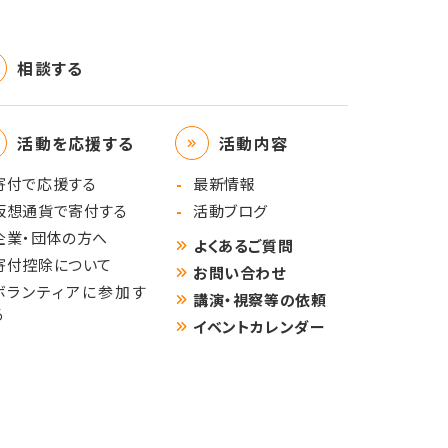
相談する
活動を応援する
活動内容
寄付で応援する
最新情報
仮想通貨で寄付する
活動ブログ
企業・団体の方へ
よくあるご質問
寄付控除について
お問い合わせ
ボランティアに参加す
講演・視察等の依頼
る
イベントカレンダー