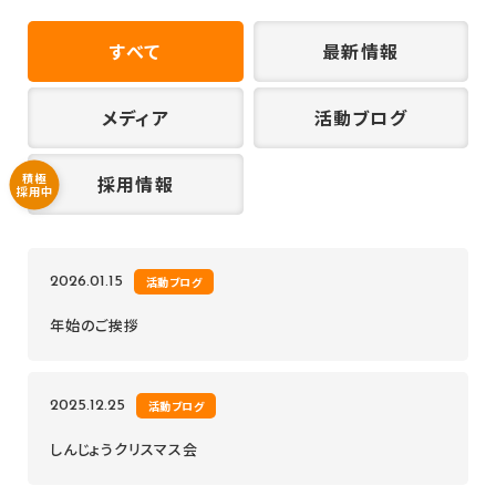
すべて
最新情報
メディア
活動ブログ
積極
採用情報
採用中
2026.01.15
活動ブログ
年始のご挨拶
2025.12.25
活動ブログ
しんじょうクリスマス会