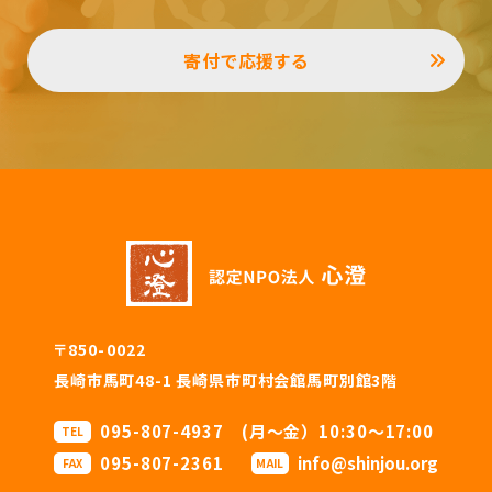
寄付で応援する
〒850-0022
長崎市馬町48-1 長崎県市町村会館馬町別館3階
095-807-4937 (月〜金）10:30〜17:00
TEL
095-807-2361
info@shinjou.org
FAX
MAIL