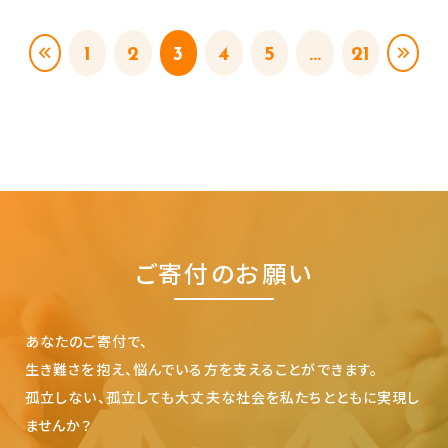
1
2
3
4
5
...
21
ご寄付のお願い
あなたのご寄付で、
生き難さを抱え、悩んでいる方を支えることができます。
孤立しない、孤立しても大丈夫な社会を私たちとともに実現し
ませんか？