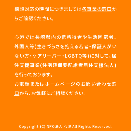
相談対応の時間につきましては
各事業の窓口
か
らご確認ください。
心澄では長崎県内の低所得者や生活困窮者、
外国人等(生きづらさを抱える若者・保証人がい
ない方・ケアリーバー・LGBTQ等)に対して、
居
住支援事業(住宅確保要配慮者居住支援法人)
を行っております。
お電話またはホームページの
お問い合わせ窓
口
から、お気軽にご相談ください。
Copyright (C) NPO法人 心澄 All Rights Reserved.