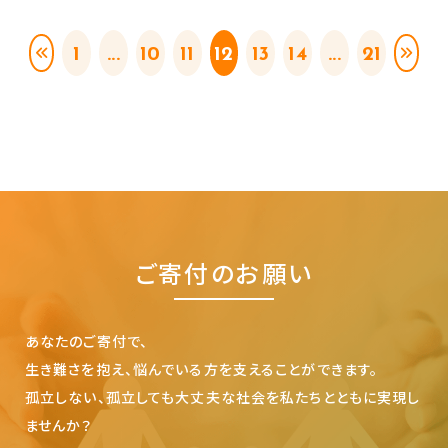
1
...
10
11
12
13
14
...
21
ご寄付のお願い
あなたのご寄付で、
生き難さを抱え、悩んでいる方を支えることができます。
孤立しない、孤立しても大丈夫な社会を私たちとともに実現し
ませんか？