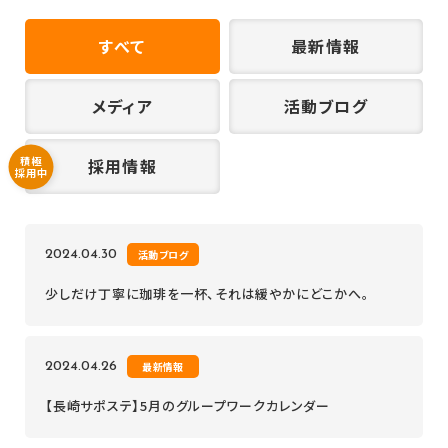
すべて
最新情報
メディア
活動ブログ
積極
採用情報
採用中
2024.04.30
活動ブログ
少しだけ丁寧に珈琲を一杯、それは緩やかにどこかへ。
2024.04.26
最新情報
【長崎サポステ】5月のグループワークカレンダー