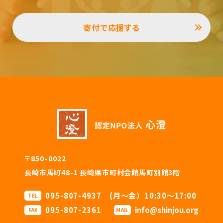
寄付で応援する
〒850-0022
長崎市馬町48-1 長崎県市町村会館馬町別館3階
095-807-4937 (月〜金）10:30〜17:00
TEL
095-807-2361
info@shinjou.org
FAX
MAIL