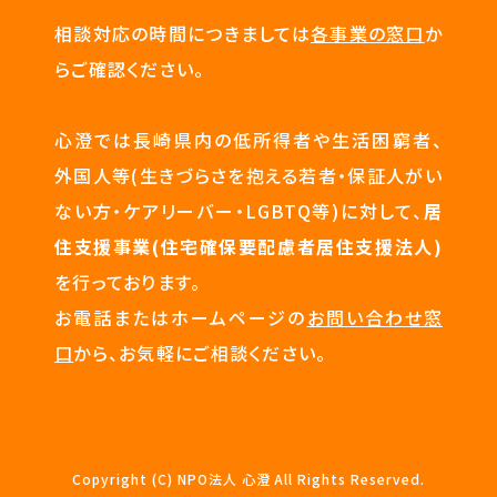
相談対応の時間につきましては
各事業の窓口
か
らご確認ください。
心澄では長崎県内の低所得者や生活困窮者、
外国人等(生きづらさを抱える若者・保証人がい
ない方・ケアリーバー・LGBTQ等)に対して、
居
住支援事業(住宅確保要配慮者居住支援法人)
を行っております。
お電話またはホームページの
お問い合わせ窓
口
から、お気軽にご相談ください。
Copyright (C) NPO法人 心澄 All Rights Reserved.