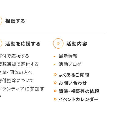
相談する
活動を応援する
活動内容
寄付で応援する
最新情報
仮想通貨で寄付する
活動ブログ
企業・団体の方へ
よくあるご質問
寄付控除について
お問い合わせ
ボランティアに参加す
講演・視察等の依頼
る
イベントカレンダー