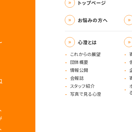
トップページ
お悩みの方へ
心澄とは
〜
これからの展望
団体概要
情報公開
会報誌
口
スタッフ紹介
写真で見る心澄
、
が
、