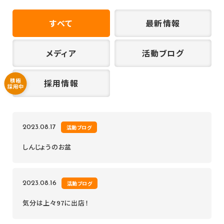
すべて
最新情報
メディア
活動ブログ
積極
採用情報
採用中
2023.08.17
活動ブログ
しんじょうのお盆
2023.08.16
活動ブログ
気分は上々97に出店！