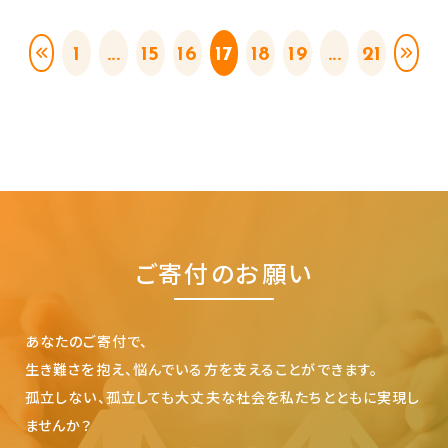
1
...
15
16
17
18
19
...
21
ご寄付のお願い
あなたのご寄付で、
生き難さを抱え、悩んでいる方を支えることができます。
孤立しない、孤立しても大丈夫な社会を私たちとともに実現し
ませんか？