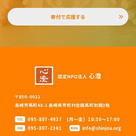
寄付で応援する
〒850-0022
長崎市馬町48-1 長崎県市町村会館馬町別館3階
095-807-4937 (月〜金）10:30〜17:00
TEL
095-807-2361
info@shinjou.org
FAX
MAIL