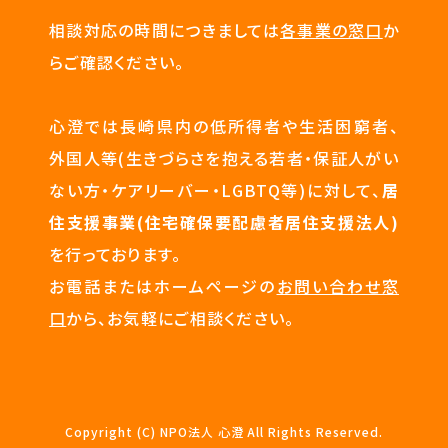
相談対応の時間につきましては
各事業の窓口
か
らご確認ください。
心澄では長崎県内の低所得者や生活困窮者、
外国人等(生きづらさを抱える若者・保証人がい
ない方・ケアリーバー・LGBTQ等)に対して、
居
住支援事業(住宅確保要配慮者居住支援法人)
を行っております。
お電話またはホームページの
お問い合わせ窓
口
から、お気軽にご相談ください。
Copyright (C) NPO法人 心澄 All Rights Reserved.