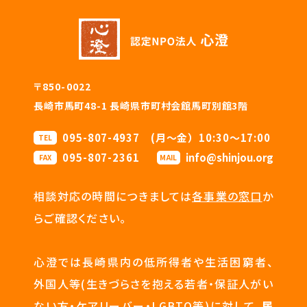
〒850-0022
長崎市馬町48-1 長崎県市町村会館馬町別館3階
095-807-4937 (月〜金）10:30〜17:00
TEL
095-807-2361
info@shinjou.org
FAX
MAIL
相談対応の時間につきましては
各事業の窓口
か
らご確認ください。
心澄では長崎県内の低所得者や生活困窮者、
外国人等(生きづらさを抱える若者・保証人がい
ない方・ケアリーバー・LGBTQ等)に対して、
居