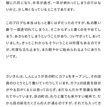
間に六月になり、半年が過ぎ、一年が終わってしまうのではな
いかと、少し怖くなっているところであります。
このブログも本当はもっと書くはずだったのですが、私の悪い
癖で一度途切れてしまうと、そこからずっと書くのをやめてし
まう、あきらめてしまうということがあり、ついサボってしまって
いました。きっとこれからもそういうことは何度もあるのです
が、何度も立ち止まり、また軽やかに始められるようにありた
いです。
さいきんは、しんじょうが浜の町にカフェをオープンし、その店
員のひとりとして働いていたりしています。カフェの店員を自分
がやる日がくるとは思っておらず、まだなんだか不思議な気持
ちでやっています。浜の町の、わりと誰でも来やすい場所で、だ
から目の前をたくさんの人が通るのですが、それでも入ってき