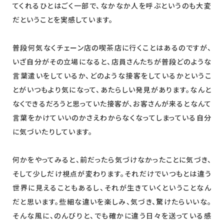
てくれるひとはごく一部で、なかなか人を呼ぶというのも大変
だということを実感しています。
普段何気なくチェーン店の喫茶店に行くことはあるのですが、
いざ自分がその立場になると、店員さんたちが普段どのような
言葉遣いをしているか、どのような接客をしているかというこ
とがいつもより気になって、あたらしい発見があります。なんと
なくできるだろうと思っていた接客が、お客さんが来るとなんて
言葉をかけていいのかさえわからなくなってしまっている自分
に気づいたりしています。
何かをやってみると、前だったら気づけなかったことに気づき、
そして少しだけ視点が変わります。それだけでいつもとは違う
世界に見えることもあるし、それが生きていくということなん
だと思います。些細な違いを楽しみ、気づき、驚けたらいいな。
そんな風に、のんびりと、でも確かに違う日々を送っている感