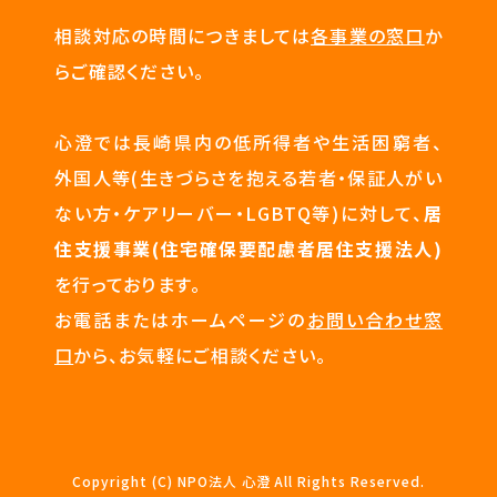
相談対応の時間につきましては
各事業の窓口
か
らご確認ください。
心澄では長崎県内の低所得者や生活困窮者、
外国人等(生きづらさを抱える若者・保証人がい
ない方・ケアリーバー・LGBTQ等)に対して、
居
住支援事業(住宅確保要配慮者居住支援法人)
を行っております。
お電話またはホームページの
お問い合わせ窓
口
から、お気軽にご相談ください。
Copyright (C) NPO法人 心澄 All Rights Reserved.