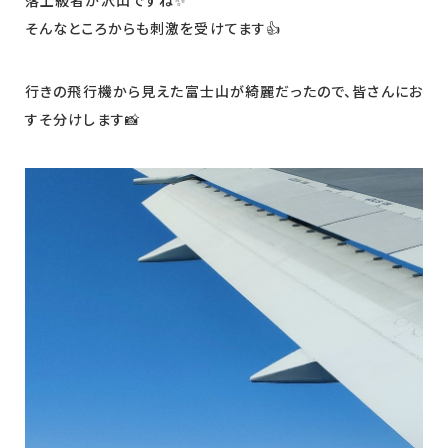
そんなところからも刺激を受けてます👍
行きの飛行機から見えた富士山が綺麗だったので、皆さんにお
すそ分けします📸