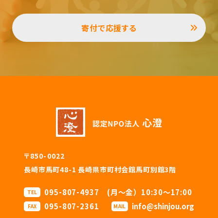
寄付で応援する
〒850-0022
長崎市馬町48-1 長崎県市町村会館馬町別館3階
095-807-4937 (月〜金）10:30〜17:00
TEL
095-807-2361
info@shinjou.org
FAX
MAIL