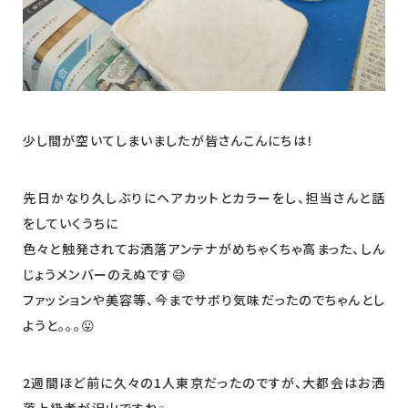
少し間が空いてしまいましたが皆さんこんにちは！
先日かなり久しぶりにヘアカットとカラーをし、担当さんと話
をしていくうちに
色々と触発されてお洒落アンテナがめちゃくちゃ高まった、しん
じょうメンバーのえぬです😄
ファッションや美容等、今までサボり気味だったのでちゃんとし
ようと。。。😛
2週間ほど前に久々の1人東京だったのですが、大都会はお洒
落上級者が沢山ですね✨