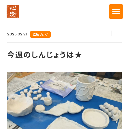
トップ
新着情報
今週のしんじょうは★
2025.02.21
活動ブログ
今週のしんじょうは★