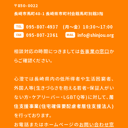
〒850-0022
長崎市馬町48-1 長崎県市町村会館馬町別館3階
095-807-4937 (月〜金）10:30〜17:00
TEL
095-807-2361
info@shinjou.org
FAX
MAIL
相談対応の時間につきましては
各事業の窓口
か
らご確認ください。
心澄では長崎県内の低所得者や生活困窮者、
外国人等(生きづらさを抱える若者・保証人がい
ない方・ケアリーバー・LGBTQ等)に対して、
居
住支援事業(住宅確保要配慮者居住支援法人)
を行っております。
お電話またはホームページの
お問い合わせ窓