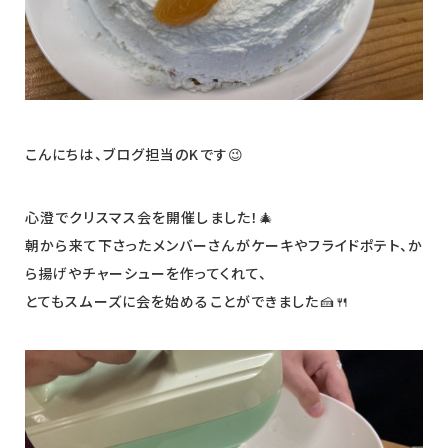
こんにちは、ブログ担当のKです😉
心澄でクリスマス会を開催しました！🎄
朝から来て下さったメンバーさんがケーキやフライドポテト、か
ら揚げやチャーシューを作ってくれて、
とてもスムーズに会を始めることができました🍰🍴