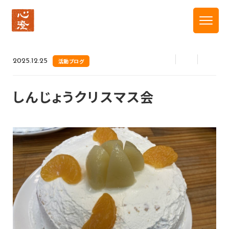
トップ
新着情報
しんじょうクリスマス会
2025.12.25
活動ブログ
しんじょうクリスマス会