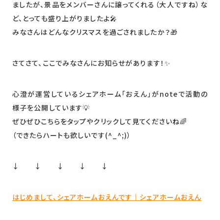
ましたが、景品をメンバーさんに譲ってくれる（大人ですね）な
ど、とっても盛り上がりましたよ🎤
みなさんはどんなクリスマスを過ごされましたか？🎁
さてさて、ここでみなさんにお知らせがあります！✨
心澄が運営しているシェアホーム「おえん」がnoteで活動の
様子を公開しています💡
ぜひぜひこちらをタップやクリックして見てくださいね🌈
（できたらハートも欲しいです(^_^;)）
↓ ↓ ↓ ↓ ↓
はじめまして、シェアホームおえんです｜シェアホームおえん