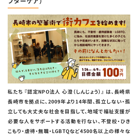
フターケア）
私たち 『認定NPO法人 心澄（しんじょう）』 は、長崎県
長崎市を拠点に、2009年より14年間、孤立しない・孤
立しても大丈夫な社会を目指して、地域で福祉支援が
必要な人をサポートする活動を行ない、不登校・ひき
こもり・虐待・無職・LGBTQなど4500名以上の様々な