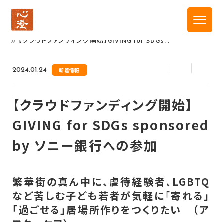
トップ
新着情報
【クラウドファンディング開始】GIVING for SDGs...
2024.01.24
新着情報
【クラウドファンディング開始】
GIVING for SDGs sponsored
by ソニー銀行への参加
繁華街の真ん中に、虐待経験者、LGBTQ
など苦しむ子ども若者が気軽に「寄れる」
「過ごせる」居場所作りをつくりたい （ア