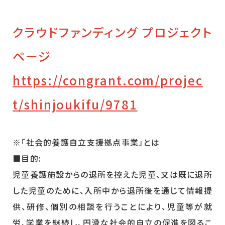
クラウドファンディング プロジェクト
ページ
https://congrant.com/projec
t/shinjoukifu/9781
※「社会的養護自立支援拠点事業」とは
■目的:
児童養護施設からの退所を控えた児童、又は既に退所
した児童のために、入所中から退所後を通じて情報提
供、研修、個別の相談を行うことにより、児童等が就
労、学業を継続し、円滑な社会的自立の促進を図るこ