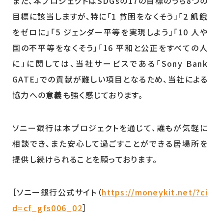
また、本プロジェクトはSDGsの17の目標のうち8つの
目標に該当しますが、特に「1 貧困をなくそう」「2 飢餓
をゼロに」「5 ジェンダー平等を実現しよう」「10 人や
国の不平等をなくそう」「16 平和と公正をすべての人
に」に関しては、当社サービスである「Sony Bank
GATE」での貢献が難しい項目となるため、当社による
協力への意義も強く感じております。
ソニー銀行は本プロジェクトを通じて、誰もが気軽に
相談でき、また安心して過ごすことができる居場所を
提供し続けられることを願っております。
［ソニー銀行公式サイト（
https://moneykit.net/?ci
d=cf_gfs006_02
］